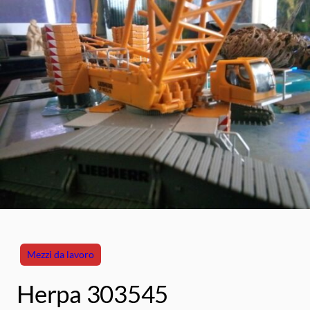
Mezzi da lavoro
Herpa 303545