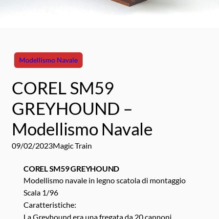
Modellismo Navale
COREL SM59
GREYHOUND –
Modellismo Navale
09/02/2023
Magic Train
COREL SM59 GREYHOUND
Modellismo navale in legno scatola di montaggio
Scala 1/96
Caratteristiche:
La Greyhound era una fregata da 20 cannoni