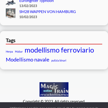
Eurofighter Typhoon
13/02/2023
SM28 WAPPEN VON HAMBURG
10/02/2023
Tags
modellismo ferroviario
Herpa
Mabar
Modellismo navale
pulizia binari
Copyright © 2023. All rights reserved.
Facebook
WordPress
#
Instagram